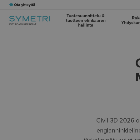
Ota yhteyttä
Tuotesuunnittelu &
Rak
tuotteen elinkaaren
Yhdyskun
hallinta
Civil 3D 2026 o
englanninkieline