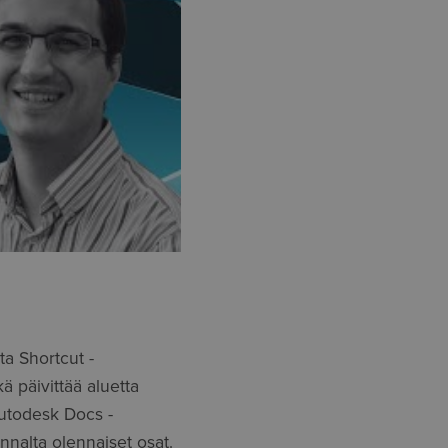
ata Shortcut -
ä päivittää aluetta
Autodesk Docs -
nnalta olennaiset osat.