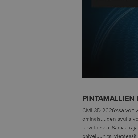
PINTAMALLIEN
Civil 3D 2026:ssa voit vi
ominaisuuden avulla voi
tarvittaessa. Samaa ra
palveluun tai vietäessä