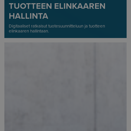
TUOTTEEN ELINKAAREN
HALLINTA
Digitaaliset ratkaisut tuotesuunnitteluun ja tuotteen
elinkaaren hallintaan.