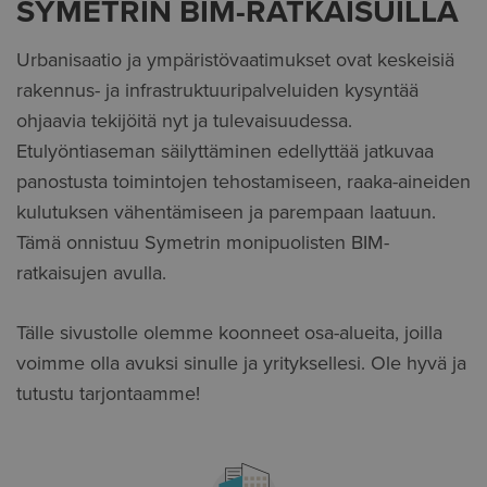
SYMETRIN BIM-RATKAISUILLA
Urbanisaatio ja ympäristövaatimukset ovat keskeisiä
rakennus- ja infrastruktuuripalveluiden kysyntää
ohjaavia tekijöitä nyt ja tulevaisuudessa.
Etulyöntiaseman säilyttäminen edellyttää jatkuvaa
panostusta toimintojen tehostamiseen, raaka-aineiden
kulutuksen vähentämiseen ja parempaan laatuun.
Tämä onnistuu Symetrin monipuolisten BIM-
ratkaisujen avulla.
Tälle sivustolle olemme koonneet osa-alueita, joilla
voimme olla avuksi sinulle ja yrityksellesi. Ole hyvä ja
tutustu tarjontaamme!