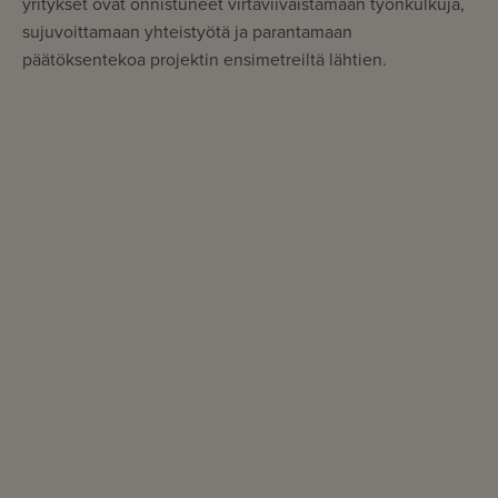
yritykset ovat onnistuneet virtaviivaistamaan työnkulkuja,
sujuvoittamaan yhteistyötä ja parantamaan
päätöksentekoa projektin ensimetreiltä lähtien.