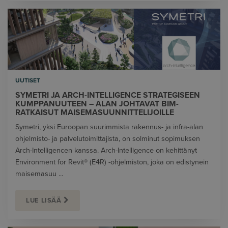
UUTISET
SYMETRI JA ARCH-INTELLIGENCE STRATEGISEEN
KUMPPANUUTEEN – ALAN JOHTAVAT BIM-
RATKAISUT MAISEMASUUNNITTELIJOILLE
Symetri, yksi Euroopan suurimmista rakennus- ja infra-alan
ohjelmisto- ja palvelutoimittajista, on solminut sopimuksen
Arch-Intelligencen kanssa. Arch-Intelligence on kehittänyt
Environment for Revit® (E4R) -ohjelmiston, joka on edistynein
maisemasuu ...
LUE LISÄÄ