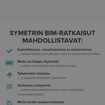
SYMETRIN BIM-RATKAISUT
MAHDOLLISTAVAT:
Suunnittelussa, visualisoinnissa ja simuloinnissa
.... voidaan käyttää yhtä yhteistä mallia tai useita erillisiä malleja.
Mallia on helppo täydentää
.... uudella informaatiolla koko elinkaaren ajan.
Työskentely tehostuu
.... ja projektit valmistuvat nopeammin.
Varhainen analysointi
.... tuottaa tietoa päätöksenteon tueksi suunnittelun
ensimetreiltä lähtien.
Mallin tiedot voidaan tallentaa