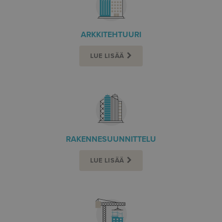
ARKKITEHTUURI
LUE LISÄÄ
RAKENNESUUNNITTELU
LUE LISÄÄ