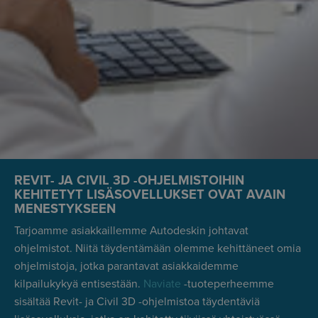
REVIT- JA CIVIL 3D -OHJELMISTOIHIN
KEHITETYT LISÄSOVELLUKSET OVAT AVAIN
MENESTYKSEEN
Tarjoamme asiakkaillemme Autodeskin johtavat
ohjelmistot. Niitä täydentämään olemme kehittäneet omia
ohjelmistoja, jotka parantavat asiakkaidemme
kilpailukykyä entisestään.
Naviate
-tuoteperheemme
sisältää Revit- ja Civil 3D -ohjelmistoa täydentäviä