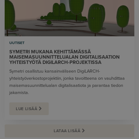
UUTISET
SYMETRI MUKANA KEHITTÄMÄSSÄ
MAISEMASUUNNITTELUALAN DIGITALISAATION
YHTEISTYÖTÄ DIGILARCH-PROJEKTISSA
Symetri osallistuu kansainväliseen DigiLARCH-
yhteistyöverkostoprojektiin, jonka tavoitteena on vauhdittaa
maisemasuunnittelualan digitalisaatiota ja parantaa tiedon
jakamista.
LUE LISÄÄ
LATAA LISÄÄ