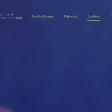
ennus- &
Vastuullisuus
Palvelut
Tuotteet
tasuunnittelu