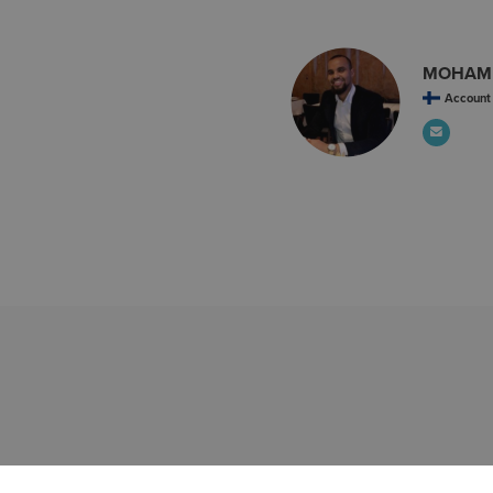
MOHAM
Account