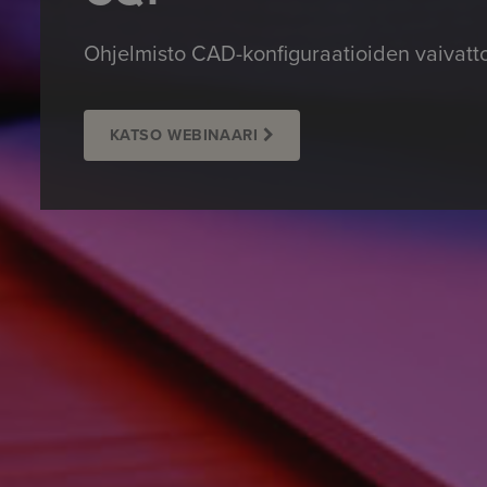
Ohjelmisto CAD-konfiguraatioiden vaivatt
KATSO WEBINAARI