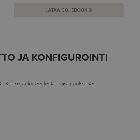
LATAA CQI EBOOK
TO JA KONFIGUROINTI
Qi. Konsepti kattaa kaiken asennuksesta