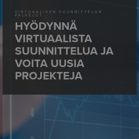
VIRTUAALISEN SUUNNITTELUN
PALVELUT
HYÖDYNNÄ
VIRTUAALISTA
SUUNNITTELUA JA
VOITA UUSIA
PROJEKTEJA