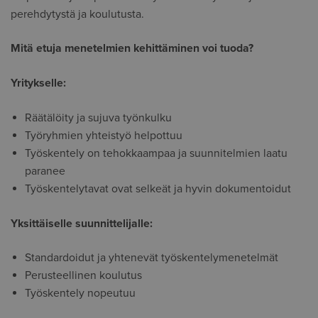
perehdytystä ja koulutusta.
Mitä etuja menetelmien kehittäminen voi tuoda?
Yritykselle:
Räätälöity ja sujuva työnkulku
Työryhmien yhteistyö helpottuu
Työskentely on tehokkaampaa ja suunnitelmien laatu
paranee
Työskentelytavat ovat selkeät ja hyvin dokumentoidut
Yksittäiselle suunnittelijalle:
Standardoidut ja yhtenevät työskentelymenetelmät
Perusteellinen koulutus
Työskentely nopeutuu