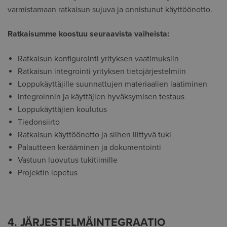
varmistamaan ratkaisun sujuva ja onnistunut käyttöönotto.
Ratkaisumme koostuu seuraavista vaiheista:
Ratkaisun konfigurointi yrityksen vaatimuksiin
Ratkaisun integrointi yrityksen tietojärjestelmiin
Loppukäyttäjille suunnattujen materiaalien laatiminen
Integroinnin ja käyttäjien hyväksymisen testaus
Loppukäyttäjien koulutus
Tiedonsiirto
Ratkaisun käyttöönotto ja siihen liittyvä tuki
Palautteen kerääminen ja dokumentointi
Vastuun luovutus tukitiimille
Projektin lopetus
4. JÄRJESTELMÄINTEGRAATIO