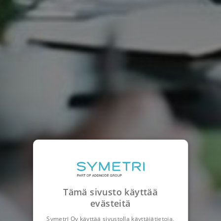
Tämä sivusto käyttää
evästeitä
Symetri Oy käyttää sivustolla käyttäjätietoja,