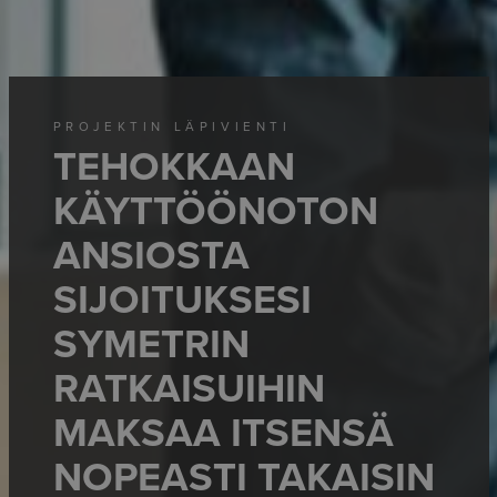
PROJEKTIN LÄPIVIENTI
TEHOKKAAN
KÄYTTÖÖNOTON
ANSIOSTA
SIJOITUKSESI
SYMETRIN
RATKAISUIHIN
MAKSAA ITSENSÄ
NOPEASTI TAKAISIN