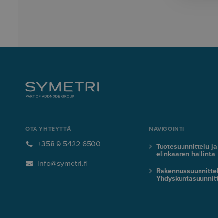
OTA YHTEYTTÄ
NAVIGOINTI
+358 9 5422 6500
Tuotesuunnittelu ja
elinkaaren hallinta
info@symetri.fi
Rakennussuunnitte
Yhdyskuntasuunnitt