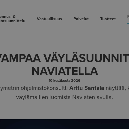
ennus- &
Vastuullisuus
Palvelut
Tuotteet
tasuunnittelu
VAMPAA VÄYLÄSUUNNIT
NAVIATELLA
10 kesäkuuta 2026
ymetrin ohjelmistokonsultti
Arttu Santala
näyttää, 
väylämallien luomista Naviaten avulla.