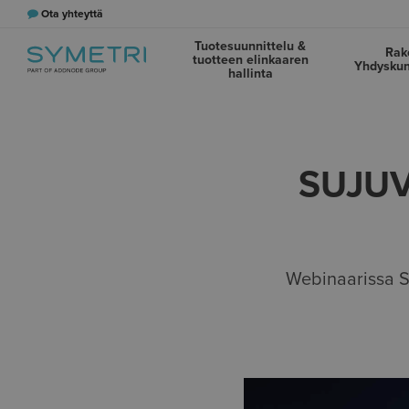
Ota yhteyttä
Tuotesuunnittelu &
Rak
tuotteen elinkaaren
Yhdyskun
hallinta
SUJU
Webinaarissa S