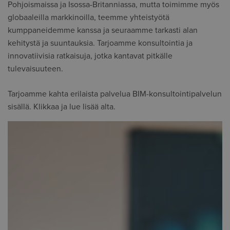
Pohjoismaissa ja Isossa-Britanniassa, mutta toimimme myös
globaaleilla markkinoilla, teemme yhteistyötä
kumppaneidemme kanssa ja seuraamme tarkasti alan
kehitystä ja suuntauksia. Tarjoamme konsultointia ja
innovatiivisia ratkaisuja, jotka kantavat pitkälle
tulevaisuuteen.
Tarjoamme kahta erilaista palvelua BIM-konsultointipalvelun
sisällä. Klikkaa ja lue lisää alta.