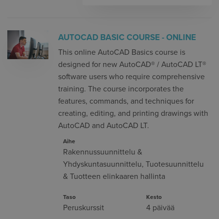
AUTOCAD BASIC COURSE - ONLINE
This online AutoCAD Basics course is
designed for new AutoCAD® / AutoCAD LT®
software users who require comprehensive
training. The course incorporates the
features, commands, and techniques for
creating, editing, and printing drawings with
AutoCAD and AutoCAD LT.
Aihe
Rakennussuunnittelu &
Yhdyskuntasuunnittelu
,
Tuotesuunnittelu
& Tuotteen elinkaaren hallinta
Taso
Kesto
Peruskurssit
4 päivää