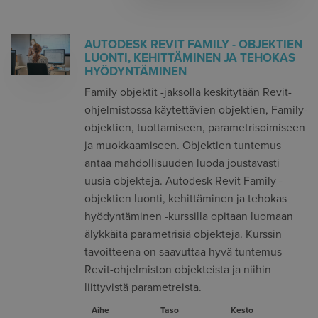
AUTODESK REVIT FAMILY - OBJEKTIEN
LUONTI, KEHITTÄMINEN JA TEHOKAS
HYÖDYNTÄMINEN
Family objektit -jaksolla keskitytään Revit-
ohjelmistossa käytettävien objektien, Family-
objektien, tuottamiseen, parametrisoimiseen
ja muokkaamiseen. Objektien tuntemus
antaa mahdollisuuden luoda joustavasti
uusia objekteja. Autodesk Revit Family -
objektien luonti, kehittäminen ja tehokas
hyödyntäminen -kurssilla opitaan luomaan
älykkäitä parametrisiä objekteja. Kurssin
tavoitteena on saavuttaa hyvä tuntemus
Revit-ohjelmiston objekteista ja niihin
liittyvistä parametreista.
Aihe
Taso
Kesto