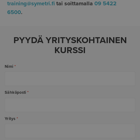
training@symetri.fi
tai soittamalla
09 5422
6500
.
PYYDÄ YRITYSKOHTAINEN
KURSSI
Nimi
*
Sähköposti
*
Yritys
*