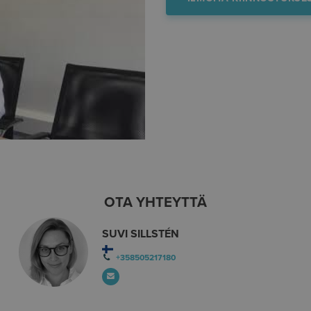
OTA YHTEYTTÄ
SUVI SILLSTÉN
+358505217180