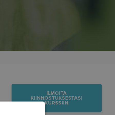
ILMOITA
KIINNOSTUKSESTASI
KURSSIIN