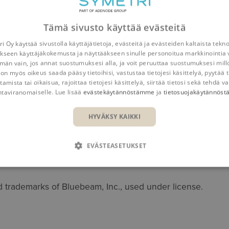
Ö
Tämä sivusto käyttää evästeitä
i Oy käyttää sivustolla käyttäjätietoja, evästeitä ja evästeiden kaltaista tekn
ulla
kseen käyttäjäkokemusta ja näyttääkseen sinulle personoitua markkinointia 
n vain, jos annat suostumuksesi alla, ja voit peruuttaa suostumuksesi mill
 on myös oikeus saada pääsy tietoihisi, vastustaa tietojesi käsittelyä, pyytää t
ekteja, symboleja, tekstiä ja mittoja
tamista tai oikaisua, rajoittaa tietojesi käsittelyä, siirtää tietosi sekä tehdä va
tista, miten vertailet dokumentteja ja näet eroja
ntaviranomaiselle. Lue lisää
evästekäytännöstämme
ja
tietosuojakäytännös
HYVÄKSY KAIKKI
EVÄSTEASETUKSET
trademarks of Bluebeam, Inc., used under license.