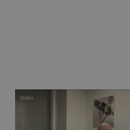
Video