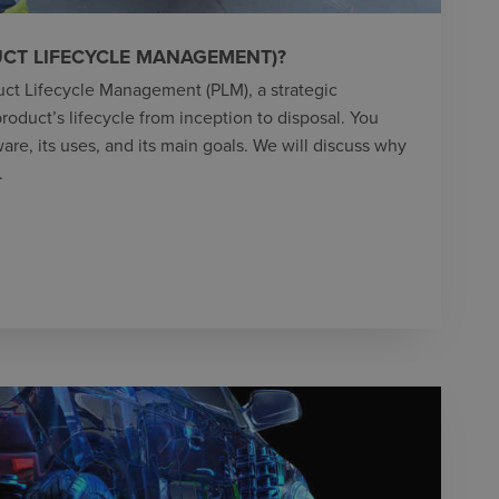
UCT LIFECYCLE MANAGEMENT)?
duct Lifecycle Management (PLM), a strategic
oduct’s lifecycle from inception to disposal. You
are, its uses, and its main goals. We will discuss why
.