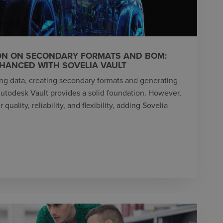
ON ON SECONDARY FORMATS AND BOM:
HANCED WITH SOVELIA VAULT
g data, creating secondary formats and generating
 Autodesk Vault provides a solid foundation. However,
uality, reliability, and flexibility, adding Sovelia