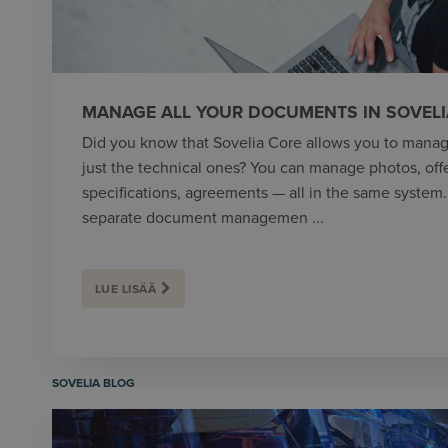
MANAGE ALL YOUR DOCUMENTS IN SOVELI
Did you know that Sovelia Core allows you to manag
just the technical ones? You can manage photos, off
specifications, agreements — all in the same system
separate document managemen ...
LUE LISÄÄ
SOVELIA BLOG