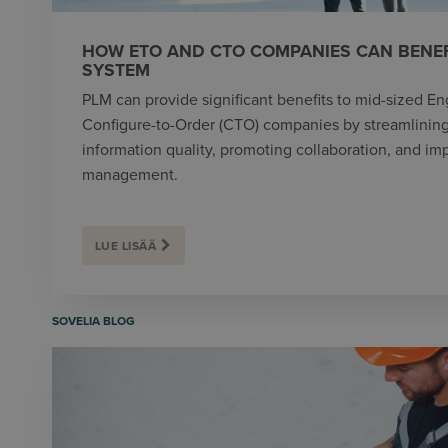
HOW ETO AND CTO COMPANIES CAN BENEF
SYSTEM
PLM can provide significant benefits to mid-sized E
Configure-to-Order (CTO) companies by streamlinin
information quality, promoting collaboration, and i
management.
LUE LISÄÄ
SOVELIA BLOG