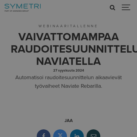
WEBINAARITALLENNE
VAIVATTOMAMPAA
RAUDOITESUUNNITTEL
NAVIATELLA
27 syyskuuta 2024
Automatisoi raudoitesuunnittelun aikaavievät
työvaiheet Naviate Rebarilla.
JAA