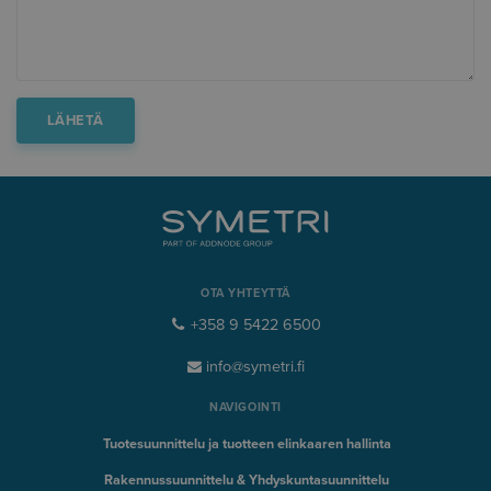
OTA YHTEYTTÄ
+358 9 5422 6500
info@symetri.fi
NAVIGOINTI
Tuotesuunnittelu ja tuotteen elinkaaren hallinta
Rakennussuunnittelu & Yhdyskuntasuunnittelu