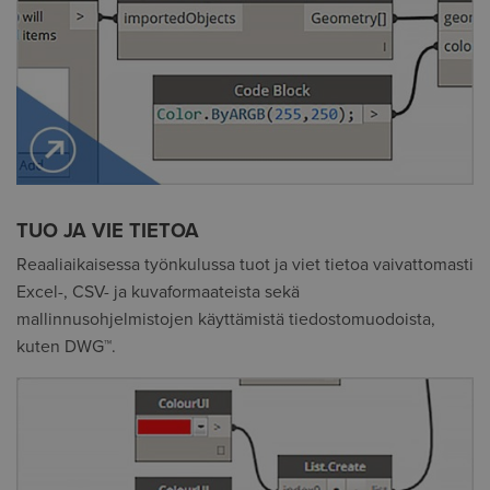
TUO JA VIE TIETOA
Reaaliaikaisessa työnkulussa tuot ja viet tietoa vaivattomasti
Excel-, CSV- ja kuvaformaateista sekä
mallinnusohjelmistojen käyttämistä tiedostomuodoista,
kuten DWG™.