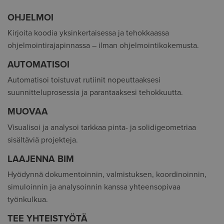
OHJELMOI
Kirjoita koodia yksinkertaisessa ja tehokkaassa
ohjelmointirajapinnassa – ilman ohjelmointikokemusta.
AUTOMATISOI
Automatisoi toistuvat rutiinit nopeuttaaksesi
suunnitteluprosessia ja parantaaksesi tehokkuutta.
MUOVAA
Visualisoi ja analysoi tarkkaa pinta- ja solidigeometriaa
sisältäviä projekteja.
LAAJENNA BIM
Hyödynnä dokumentoinnin, valmistuksen, koordinoinnin,
simuloinnin ja analysoinnin kanssa yhteensopivaa
työnkulkua.
TEE YHTEISTYÖTÄ