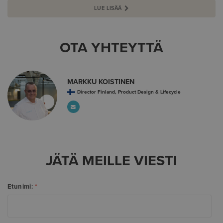
LUE LISÄÄ
OTA YHTEYTTÄ
MARKKU KOISTINEN
Director Finland, Product Design & Lifecycle
JÄTÄ MEILLE VIESTI
Etunimi:
*