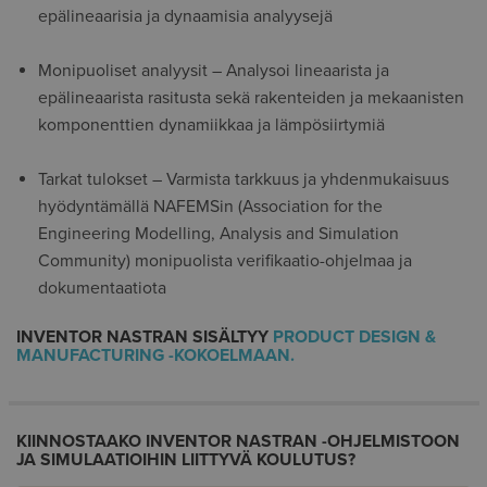
epälineaarisia ja dynaamisia analyysejä
Monipuoliset analyysit – Analysoi lineaarista ja
epälineaarista rasitusta sekä rakenteiden ja mekaanisten
komponenttien dynamiikkaa ja lämpösiirtymiä
Tarkat tulokset – Varmista tarkkuus ja yhdenmukaisuus
hyödyntämällä NAFEMSin (Association for the
Engineering Modelling, Analysis and Simulation
Community) monipuolista verifikaatio-ohjelmaa ja
dokumentaatiota
INVENTOR NASTRAN SISÄLTYY
PRODUCT DESIGN &
MANUFACTURING -KOKOELMAAN.
KIINNOSTAAKO INVENTOR NASTRAN -OHJELMISTOON
JA SIMULAATIOIHIN LIITTYVÄ KOULUTUS?