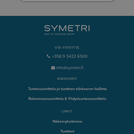
OTA YHTEYTTÄ
+358 9 5422 6500
info@symetri.fi
NAVIGOINTI
Tuotesuunnittelu ja tuotteen elinkaaren hallinta
Rakennussuunnittelu & Yhdyskuntasuunnittelu
LINKIT
Näkemyksiämme
Tuotteet