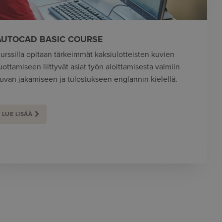
AUTOCAD BASIC COURSE
urssilla opitaan tärkeimmät kaksiulotteisten kuvien
uottamiseen liittyvät asiat työn aloittamisesta valmiin
uvan jakamiseen ja tulostukseen englannin kielellä.
LUE LISÄÄ