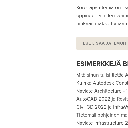
Koronapandemia on lisä
oppineet ja miten voimme
mukaan maksuttomaan ve
LUE LISÄÄ JA ILMOI
ESIMERKKEJÄ 
Mitä sinun tulisi tietää
Kuinka Autodesk Constr
Naviate Architecture - 
AutoCAD 2022 ja Revit
Civil 3D 2022 ja Infra
Tietomallipohjainen ma
Naviate Infrastructure 