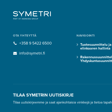
OTA YHTEYTTÄ
NAVIGOINTI
+358 9 5422 6500
Tuotesuunnittelu ja
elinkaaren hallinta
info@symetri.fi
Rakennussuunnitte
Yhdyskuntasuunnitt
TILAA SYMETRIN UUTISKIRJE
Tilaa uutiskirjeemme ja saat ajankohtaisia vinkkejä ja tietoa tapa