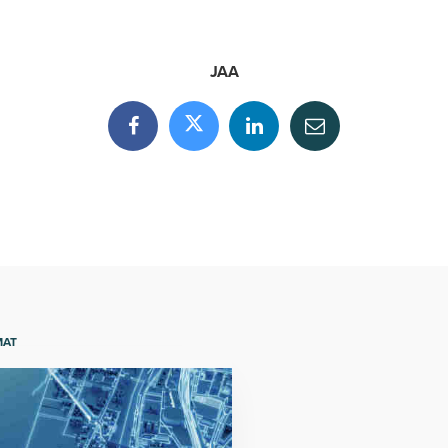
JAA
MAT