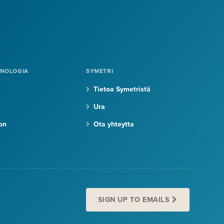
KNOLOGIA
SYMETRI
Tietoa Symetristä
Ura
on
Ota yhteytta
SIGN UP TO EMAILS