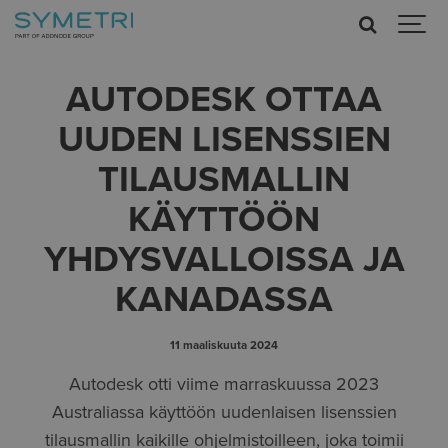
AUTODESK OTTAA
UUDEN LISENSSIEN
TILAUSMALLIN
KÄYTTÖÖN
YHDYSVALLOISSA JA
KANADASSA
11 maaliskuuta 2024
Autodesk otti viime marraskuussa 2023
Australiassa käyttöön uudenlaisen lisenssien
tilausmallin kaikille ohjelmistoilleen, joka toimii