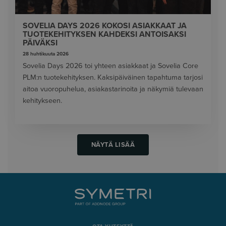
SOVELIA DAYS 2026 KOKOSI ASIAKKAAT JA
TUOTEKEHITYKSEN KAHDEKSI ANTOISAKSI
PÄIVÄKSI
28 huhtikuuta 2026
Sovelia Days 2026 toi yhteen asiakkaat ja Sovelia Core
PLM:n tuotekehityksen. Kaksipäiväinen tapahtuma tarjosi
aitoa vuoropuhelua, asiakastarinoita ja näkymiä tulevaan
kehitykseen.
NÄYTÄ LISÄÄ