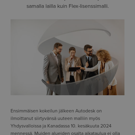
samalla lailla kuin Flex-lisenssimalli.
Ensimmäisen kokeilun jälkeen Autodesk on
ilmoittanut siirtyvänsä uuteen malliin myös
Yhdysvalloissa ja Kanadassa 10. kesäkuuta 2024
mennessä. Muiden alueiden osalta aikataulua ei olla