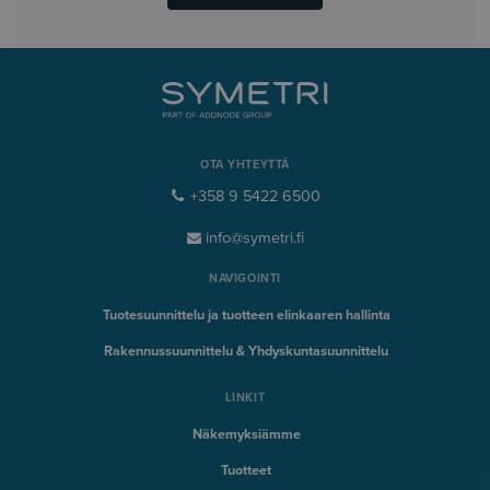
OTA YHTEYTTÄ
+358 9 5422 6500
info@symetri.fi
NAVIGOINTI
Tuotesuunnittelu ja tuotteen elinkaaren hallinta
Rakennussuunnittelu & Yhdyskuntasuunnittelu
LINKIT
Näkemyksiämme
Tuotteet