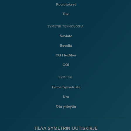
Koulutukset
Tuki
SYMETRI TEKNOLOGIA
Naviate
Sovelia
CQ FlexMon
CQi
SYMETRI
Tietoa Symetristä
Ura
Ota yhteytta
TILAA SYMETRIN UUTISKIRJE