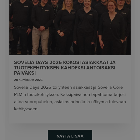
SOVELIA DAYS 2026 KOKOSI ASIAKKAAT JA
TUOTEKEHITYKSEN KAHDEKSI ANTOISAKSI
PÄIVÄKSI
28 huhtikuuta 2026
Sovelia Days 2026 toi yhteen asiakkaat ja Sovelia Core
PLM:n tuotekehityksen. Kaksipäiväinen tapahtuma tarjosi
aitoa vuoropuhelua, asiakastarinoita ja näkymiä tulevaan
kehitykseen.
NÄYTÄ LISÄÄ