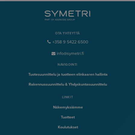
OTA YHTEYTTÄ
+358 9 5422 6500
info@symetri.fi
NAVIGOINTI
Tuotesuunnittelu ja tuotteen elinkaaren hallinta
Rakennussuunnittelu & Yhdyskuntasuunnittelu
LINKIT
Näkemyksiämme
Tuotteet
Koulutukset