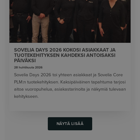
SOVELIA DAYS 2026 KOKOSI ASIAKKAAT JA
TUOTEKEHITYKSEN KAHDEKSI ANTOISAKSI
PÄIVÄKSI
28 huhtikuuta 2026
Sovelia Days 2026 toi yhteen asiakkaat ja Sovelia Core
PLM:n tuotekehityksen. Kaksipäiväinen tapahtuma tarjosi
aitoa vuoropuhelua, asiakastarinoita ja näkymiä tulevaan
kehitykseen.
NÄYTÄ LISÄÄ