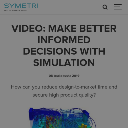
VIDEO: MAKE BETTER
INFORMED
DECISIONS WITH
SIMULATION
08 toukokuuta 2019
How can you reduce design-to-market time and
secure high product quality?