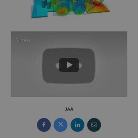
Video
JAA