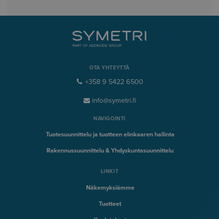
OTA YHTEYTTÄ
+358 9 5422 6500
info@symetri.fi
NAVIGOINTI
Tuotesuunnittelu ja tuotteen elinkaaren hallinta
Rakennussuunnittelu & Yhdyskuntasuunnittelu
LINKIT
Näkemyksiämme
Tuotteet