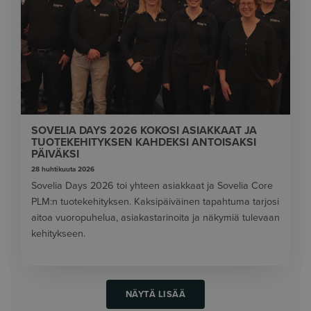
SOVELIA DAYS 2026 KOKOSI ASIAKKAAT JA
TUOTEKEHITYKSEN KAHDEKSI ANTOISAKSI
PÄIVÄKSI
28 huhtikuuta 2026
Sovelia Days 2026 toi yhteen asiakkaat ja Sovelia Core
PLM:n tuotekehityksen. Kaksipäiväinen tapahtuma tarjosi
aitoa vuoropuhelua, asiakastarinoita ja näkymiä tulevaan
kehitykseen.
NÄYTÄ LISÄÄ