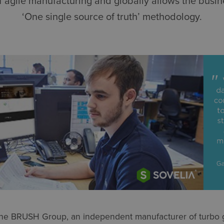
 agile manufacturing and globally allows the busin
‘One single source of truth’ methodology.
the BRUSH Group, an independent manufacturer of turbo 