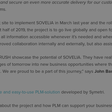
and secure an even more accurate delivery for our custo
ams.
 site to implement SOVELIA in March last year and the rol
t half of 2019, the project is to go live globally and open
 all information accessible whenever it’s needed and wherev
oved collaboration internally and externally, but also assi
 BRUSH showcase the potential of SOVELIA. They have re
ges of tomorrow into new business opportunities where t
. We are proud to be a part of this journey," says
John Bar
e and easy-to-use PLM-solution
developed by Symetri.
 about the project and how PLM can support your business, 