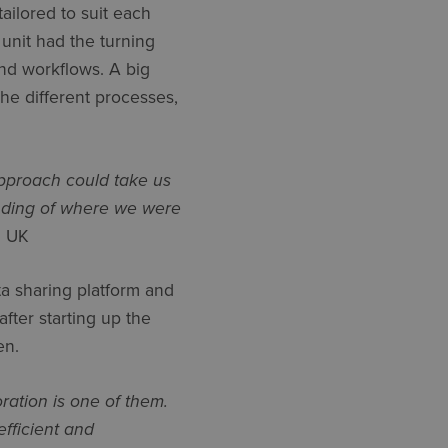
ailored to suit each
unit had the turning
and workflows. A big
he different processes,
pproach could take us
anding of where we were
H UK
a sharing platform and
fter starting up the
en.
ration is one of them.
fficient and