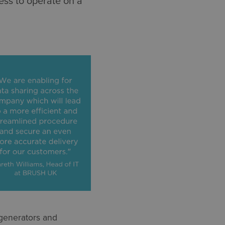
ess to operate on a
generators and