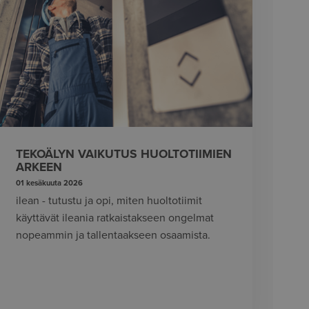
TEKOÄLYN VAIKUTUS HUOLTOTIIMIEN
ARKEEN
01 kesäkuuta 2026
ilean - tutustu ja opi, miten huoltotiimit
käyttävät ileania ratkaistakseen ongelmat
nopeammin ja tallentaakseen osaamista.