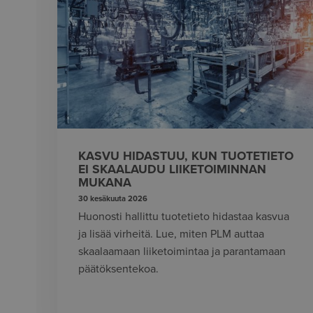
KASVU HIDASTUU, KUN TUOTETIETO
EI SKAALAUDU LIIKETOIMINNAN
MUKANA
30 kesäkuuta 2026
Huonosti hallittu tuotetieto hidastaa kasvua
ja lisää virheitä. Lue, miten PLM auttaa
skaalaamaan liiketoimintaa ja parantamaan
päätöksentekoa.