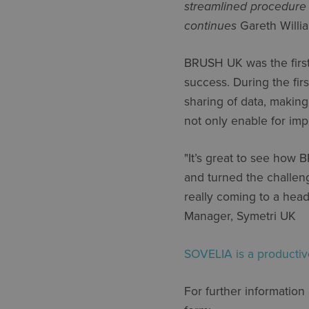
streamlined procedure 
continues
Gareth Willi
BRUSH UK was the first
success. During the firs
sharing of data, making
not only enable for impr
"It’s great to see how
and turned the challen
really coming to a head
Manager, Symetri UK
SOVELIA is a productiv
For further information