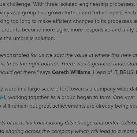
rue challenge. With three isolated engineering processes, t
any as a group had grown further and further apart. Each 
 taking too long to make efficient changes to its processes 
order to become more agile, more responsive and unify t
the umbrella solution.
onstrated for us we saw the value in where this new a
ymetri as the right partner. There was a genuine underst
ould get there,"
says
Gareth Williams
, Head of IT, BRUS
word in a large-scale effort towards a company-wide dat
SH
,
working together as a group began to form. One year a
s still remain but great achievements are already being se
ts of benefits from making this change and better collabo
ta sharing across the company which will lead to a more e