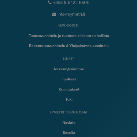
+358 9 5422 6500
info@symetri.fi
NAVIGOINTI
Tuotesuunnittelu ja tuotteen elinkaaren hallinta
Rakennussuunnittelu & Yhdyskuntasuunnittelu
LINKIT
Näkemyksiämme
Tuotteet
Koulutukset
Tuki
SYMETRI TEKNOLOGIA
Naviate
Sovelia