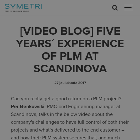
[VIDEO BLOG] FIVE
YEARS´ EXPERIENCE
OF PLM AT
SCANDINOVA
27 joulukuuta 2017
Can you really get a good return on a PLM project?
Per Benkowski
, PMO and Engineering manager at
Scandinova, talks in the below video about the
company's challenges to have full control of both their
projects and what´s delivered to the end customer –
and how their PLM system secures that, and much