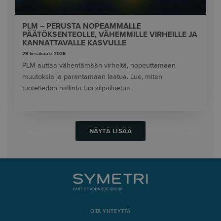
PLM – PERUSTA NOPEAMMALLE
PÄÄTÖKSENTEOLLE, VÄHEMMILLE VIRHEILLE JA
KANNATTAVALLE KASVULLE
29 kesäkuuta 2026
PLM auttaa vähentämään virheitä, nopeuttamaan
muutoksia ja parantamaan laatua. Lue, miten
tuotetiedon hallinta tuo kilpailuetua.
NÄYTÄ LISÄÄ
OTA YHTEYTTÄ