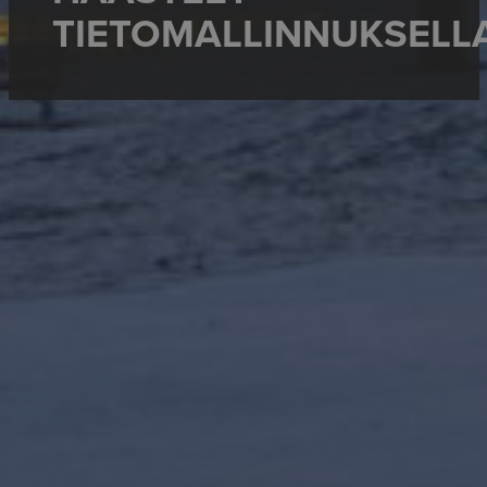
TIETOMALLINNUKSELL