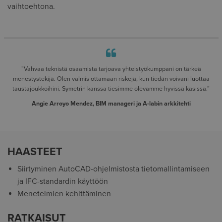
vaihtoehtona.
”Vahvaa teknistä osaamista tarjoava yhteistyökumppani on tärkeä
menestystekijä. Olen valmis ottamaan riskejä, kun tiedän voivani luottaa
taustajoukkoihini. Symetrin kanssa tiesimme olevamme hyvissä käsissä.”
Angie Arroyo Mendez, BIM manageri ja A-labin arkkitehti
HAASTEET
Siirtyminen AutoCAD-ohjelmistosta tietomallintamiseen
ja IFC-standardin käyttöön
Menetelmien kehittäminen
RATKAISUT