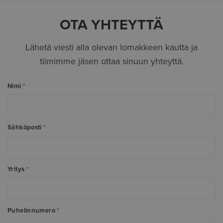
OTA YHTEYTTÄ
Lähetä viesti alla olevan lomakkeen kautta ja
tiimimme jäsen ottaa sinuun yhteyttä.
Nimi
*
Sähköposti
*
Yritys
*
Puhelinnumero
*