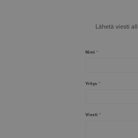
Lähetä viesti a
Nimi
*
Yritys
*
Viesti
*