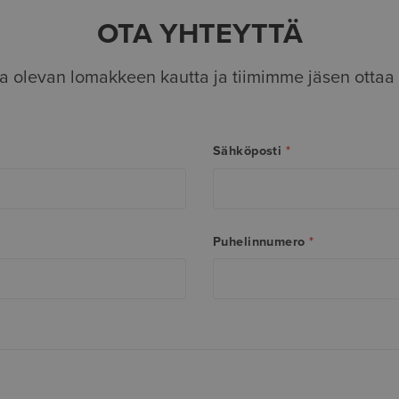
OTA YHTEYTTÄ
lla olevan lomakkeen kautta ja tiimimme jäsen ottaa 
Sähköposti
*
Puhelinnumero
*