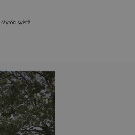
käytön syistä,