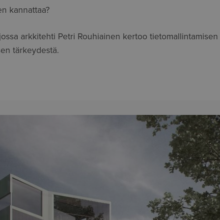
en kannattaa?
ossa arkkitehti Petri Rouhiainen kertoo tietomallintamisen 
sen tärkeydestä.