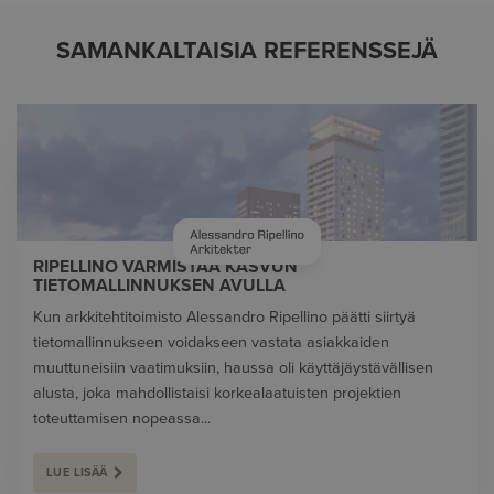
SAMANKALTAISIA REFERENSSEJÄ
RIPELLINO VARMISTAA KASVUN
TIETOMALLINNUKSEN AVULLA
Kun arkkitehtitoimisto Alessandro Ripellino päätti siirtyä
tietomallinnukseen voidakseen vastata asiakkaiden
muuttuneisiin vaatimuksiin, haussa oli käyttäjäystävällisen
alusta, joka mahdollistaisi korkealaatuisten projektien
toteuttamisen nopeassa...
LUE LISÄÄ