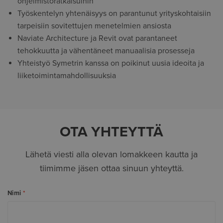
ohjelmistoratkaisuihin
Työskentelyn yhtenäisyys on parantunut yrityskohtaisiin
tarpeisiin sovitettujen menetelmien ansiosta
Naviate Architecture ja Revit ovat parantaneet
tehokkuutta ja vähentäneet manuaalisia prosesseja
Yhteistyö Symetrin kanssa on poikinut uusia ideoita ja
liiketoimintamahdollisuuksia
OTA YHTEYTTÄ
Lähetä viesti alla olevan lomakkeen kautta ja
tiimimme jäsen ottaa sinuun yhteyttä.
Nimi
*