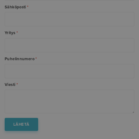
Sähköposti
*
Yritys
*
Puhelinnumero
*
Viesti
*