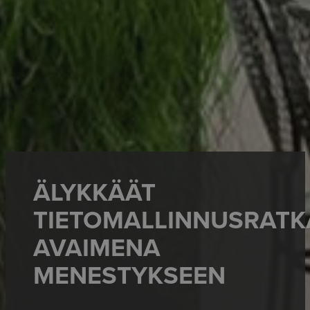
ÄLYKKÄÄT
TIETOMALLINNUSRATK
AVAIMENA
MENESTYKSEEN