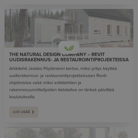
THE NATURAL DESIGN COMPANY – REVIT
UUDISRAKENNUS- JA RESTAUROINTIPROJEKTEISSA
Arkkitehti Jaakko Pöytäniemi kertoo, miksi yritys käyttää
uudisrakennus- ja restaurointiprojekteissaan Revit-
ohjelmistoa sekä miksi arkkitehtien ja
rakennesuunnittelijoiden tietotaitoa on tärkeä päivittää
koulutuksella.
LUE LISÄÄ