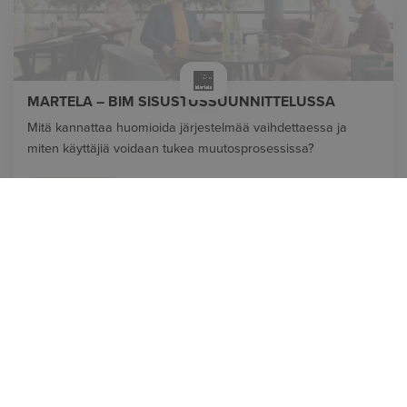
MARTELA – BIM SISUSTUSSUUNNITTELUSSA
Mitä kannattaa huomioida järjestelmää vaihdettaessa ja
miten käyttäjiä voidaan tukea muutosprosessissa?
LUE LISÄÄ
OTA YHTEYTTÄ
+358 9 5422 6500