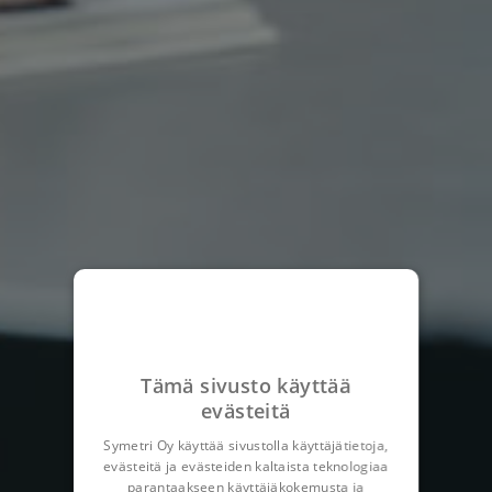
Tämä sivusto käyttää
evästeitä
Symetri Oy käyttää sivustolla käyttäjätietoja,
evästeitä ja evästeiden kaltaista teknologiaa
parantaakseen käyttäjäkokemusta ja