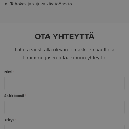
Tehokas ja sujuva käyttöönotto
OTA YHTEYTTÄ
Lähetä viesti alla olevan lomakkeen kautta ja
tiimimme jäsen ottaa sinuun yhteyttä.
Nimi
*
Sähköposti
*
Yritys
*