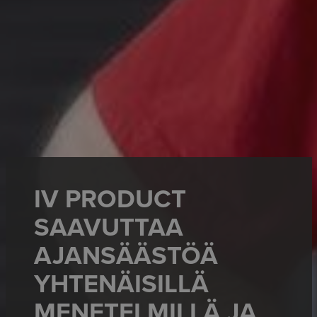
IV PRODUCT
SAAVUTTAA
AJANSÄÄSTÖÄ
YHTENÄISILLÄ
MENETELMILLÄ JA