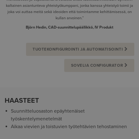
kaltainen asiantunteva yhteistyökumppani, jonka kanssa yhteistyö toimii ja
joka voi auttaa meitä sekä ideoiden että toimintamme kehittämisessä, on
kullan arvoinen.”
Björn Hedin, CAD-suunnittelupäällikkö, IV Produkt
TUOTEKONFIGUROINTI JA AUTOMATISOINTI
SOVELIA CONFIGURATOR
HAASTEET
Suunnitteluosaston epäyhtenäiset
työskentelymenetelmät
Aikaa vievien ja toistuvien työtehtävien tehostaminen