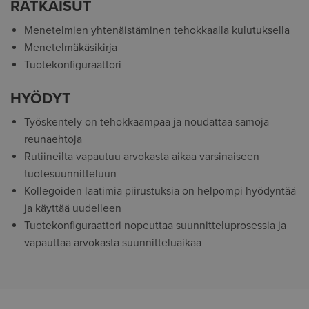
RATKAISUT
Menetelmien yhtenäistäminen tehokkaalla kulutuksella
Menetelmäkäsikirja
Tuotekonfiguraattori
HYÖDYT
Työskentely on tehokkaampaa ja noudattaa samoja
reunaehtoja
Rutiineilta vapautuu arvokasta aikaa varsinaiseen
tuotesuunnitteluun
Kollegoiden laatimia piirustuksia on helpompi hyödyntää
ja käyttää uudelleen
Tuotekonfiguraattori nopeuttaa suunnitteluprosessia ja
vapauttaa arvokasta suunnitteluaikaa