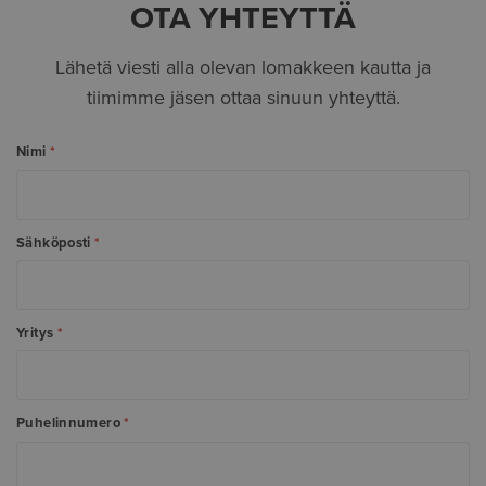
OTA YHTEYTTÄ
Lähetä viesti alla olevan lomakkeen kautta ja
tiimimme jäsen ottaa sinuun yhteyttä.
Nimi
*
Sähköposti
*
Yritys
*
Puhelinnumero
*