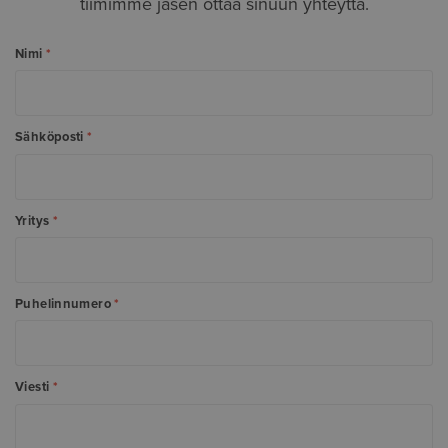
tiimimme jäsen ottaa sinuun yhteyttä.
Nimi
*
Sähköposti
*
Yritys
*
Puhelinnumero
*
Viesti
*