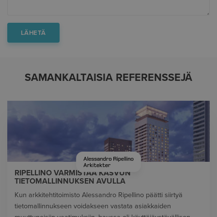
SAMANKALTAISIA REFERENSSEJÄ
RIPELLINO VARMISTAA KASVUN
TIETOMALLINNUKSEN AVULLA
Kun arkkitehtitoimisto Alessandro Ripellino päätti siirtyä
tietomallinnukseen voidakseen vastata asiakkaiden