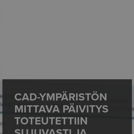
CAD-YMPÄRISTÖN
MITTAVA PÄIVITYS
TOTEUTETTIIN
SUJUVASTI JA