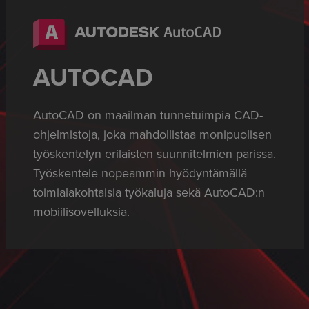
AUTOCAD
AutoCAD on maailman tunnetuimpia CAD-
ohjelmistoja, joka mahdollistaa monipuolisen
työskentelyn erilaisten suunnitelmien parissa.
Työskentele nopeammin hyödyntämällä
toimialakohtaisia työkaluja sekä AutoCAD:n
mobiilisovelluksia.