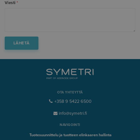
Viesti
*
OTA YHTEYTTÄ
+358 9 5422 6500
info@symetri.fi
NAVIGOINTI
Tuotesuunnittelu ja tuotteen elinkaaren hallinta