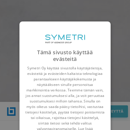
Tämä sivusto käyttää
evästeitä
Symetri Oy käyttää sivustolla käyttäjätietoja,
evästeitä ja evästeiden kaltaista teknologiaa
parantaakseen käyttäjäkokemusta ja
näyttääkseen sinulle personoitua
markkinointia verkossa. Teemme tämän vain,
jos annat suostumuksesi alla, ja voit peruuttaa
suostumuksesi milloin tahansa. Sinulla on
myös oikeus saada pääsy tietoihisi, vastustaa
Hyödyt
OTA YHTEYTTÄ
tietojesi käsittelyä, pyytää tietojesi poistamista
tai oikaisua, rajoittaa tietojesi käsittelyä,
siirtää tietosi sekä tehdä valitus
valvontaviranomaiselle. Lue lisää