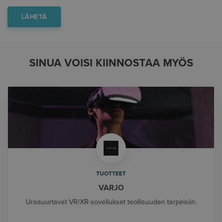
SINUA VOISI KIINNOSTAA MYÖS
TUOTTEET
VARJO
Uraauurtavat VR/XR-sovellukset teollisuuden tarpeisiin.