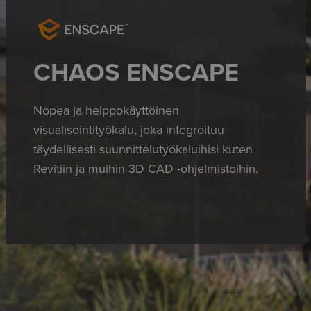
CHAOS ENSCAPE
Nopea ja helppokäyttöinen
visualisointityökalu, joka integroituu
täydellisesti suunnittelutyökaluihisi kuten
Revitiin ja muihin 3D CAD -ohjelmistoihin.