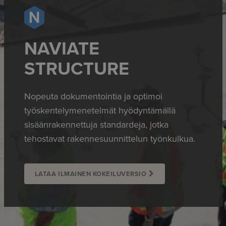
NAVIATE
STRUCTURE
Nopeuta dokumentointia ja optimoi
työskentelymenetelmät hyödyntämällä
sisäänrakennettuja standardeja, jotka
tehostavat rakennesuunnittelun työnkulkua.
LATAA ILMAINEN KOKEILUVERSIO