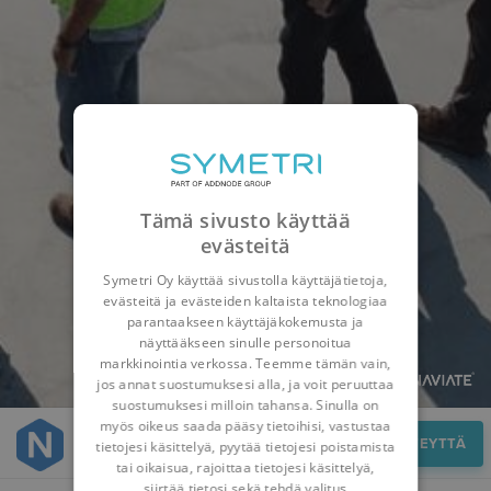
Tämä sivusto käyttää
evästeitä
Symetri Oy käyttää sivustolla käyttäjätietoja,
evästeitä ja evästeiden kaltaista teknologiaa
parantaakseen käyttäjäkokemusta ja
näyttääkseen sinulle personoitua
markkinointia verkossa. Teemme tämän vain,
jos annat suostumuksesi alla, ja voit peruuttaa
suostumuksesi milloin tahansa. Sinulla on
myös oikeus saada pääsy tietoihisi, vastustaa
Ota yhteyttä
OTA YHTEYTTÄ
tietojesi käsittelyä, pyytää tietojesi poistamista
tai oikaisua, rajoittaa tietojesi käsittelyä,
siirtää tietosi sekä tehdä valitus