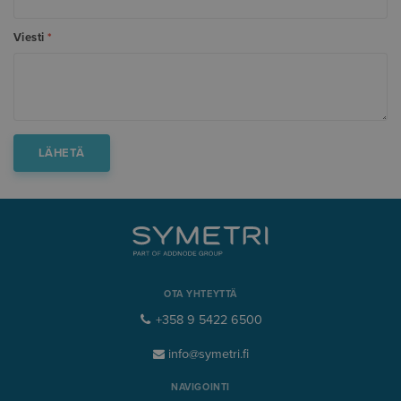
Viesti
*
OTA YHTEYTTÄ
+358 9 5422 6500
info@symetri.fi
NAVIGOINTI