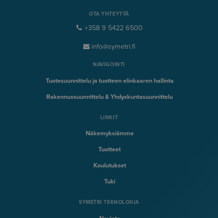
OTA YHTEYTTÄ
+358 9 5422 6500
info@symetri.fi
NAVIGOINTI
Tuotesuunnittelu ja tuotteen elinkaaren hallinta
Rakennussuunnittelu & Yhdyskuntasuunnittelu
LINKIT
Näkemyksiämme
Tuotteet
Koulutukset
Tuki
SYMETRI TEKNOLOGIA