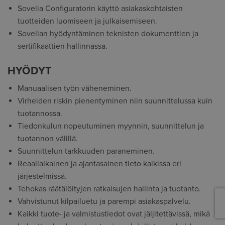
Sovelia Configuratorin käyttö asiakaskohtaisten
tuotteiden luomiseen ja julkaisemiseen.
Sovelian hyödyntäminen teknisten dokumenttien ja
sertifikaattien hallinnassa.
HYÖDYT
Manuaalisen työn väheneminen.
Virheiden riskin pienentyminen niin suunnittelussa kuin
tuotannossa.
Tiedonkulun nopeutuminen myynnin, suunnittelun ja
tuotannon välillä.
Suunnittelun tarkkuuden paraneminen.
Reaaliaikainen ja ajantasainen tieto kaikissa eri
järjestelmissä.
Tehokas räätälöityjen ratkaisujen hallinta ja tuotanto.
Vahvistunut kilpailuetu ja parempi asiakaspalvelu.
Kaikki tuote- ja valmistustiedot ovat jäljitettävissä, mikä