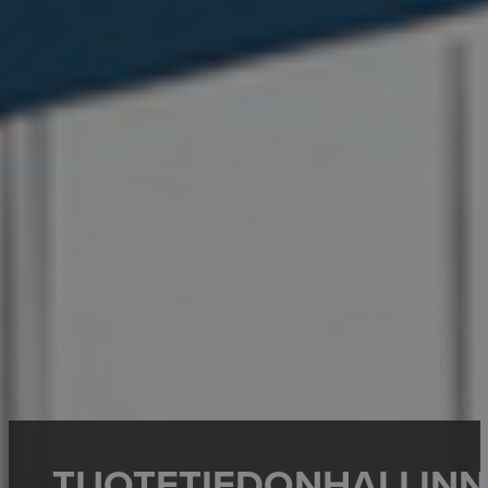
TUOTETIEDONHALLIN