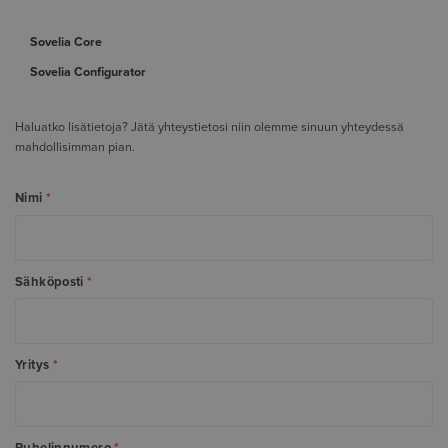
Sovelia Core
Sovelia Configurator
Haluatko lisätietoja? Jätä yhteystietosi niin olemme sinuun yhteydessä
mahdollisimman pian.
Nimi
*
Sähköposti
*
Yritys
*