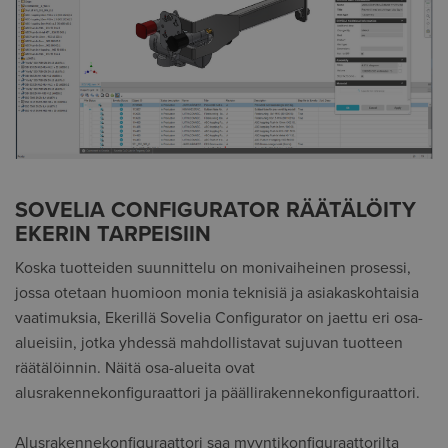
SOVELIA CONFIGURATOR RÄÄTÄLÖITY
EKERIN TARPEISIIN
Koska tuotteiden suunnittelu on monivaiheinen prosessi,
jossa otetaan huomioon monia teknisiä ja asiakaskohtaisia
vaatimuksia, Ekerillä Sovelia Configurator on jaettu eri osa-
alueisiin, jotka yhdessä mahdollistavat sujuvan tuotteen
räätälöinnin. Näitä osa-alueita ovat
alusrakennekonfiguraattori ja päällirakennekonfiguraattori.
Alusrakennekonfiguraattori saa myyntikonfiguraattorilta