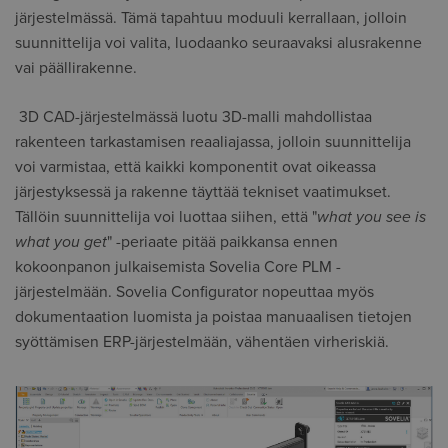
järjestelmässä. Tämä tapahtuu moduuli kerrallaan, jolloin
suunnittelija voi valita, luodaanko seuraavaksi alusrakenne
vai päällirakenne.
3D CAD-järjestelmässä luotu 3D-malli mahdollistaa
rakenteen tarkastamisen reaaliajassa, jolloin suunnittelija
voi varmistaa, että kaikki komponentit ovat oikeassa
järjestyksessä ja rakenne täyttää tekniset vaatimukset.
Tällöin suunnittelija voi luottaa siihen, että "
what you see is
what you get
" -periaate pitää paikkansa ennen
kokoonpanon julkaisemista Sovelia Core PLM -
järjestelmään. Sovelia Configurator nopeuttaa myös
dokumentaation luomista ja poistaa manuaalisen tietojen
syöttämisen ERP-järjestelmään, vähentäen virheriskiä.