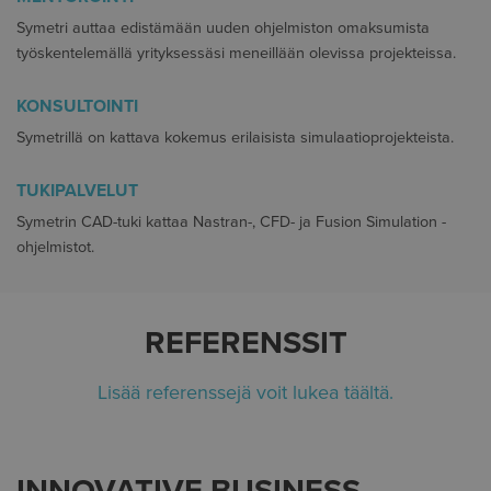
Symetri auttaa edistämään uuden ohjelmiston omaksumista
työskentelemällä yrityksessäsi meneillään olevissa projekteissa.
KONSULTOINTI
Symetrillä on kattava kokemus erilaisista simulaatioprojekteista.
TUKIPALVELUT
Symetrin CAD-tuki kattaa Nastran-, CFD- ja Fusion Simulation -
ohjelmistot.
REFERENSSIT
Lisää referenssejä voit lukea täältä.