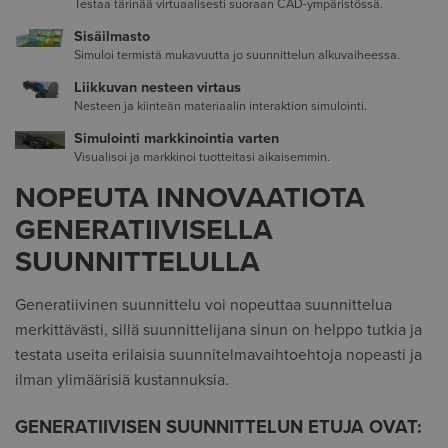
Testaa tärinää virtuaalisesti suoraan CAD-ympäristössä.
Sisäilmasto
Simuloi termistä mukavuutta jo suunnittelun alkuvaiheessa.
Liikkuvan nesteen virtaus
Nesteen ja kiinteän materiaalin interaktion simulointi.
Simulointi markkinointia varten
Visualisoi ja markkinoi tuotteitasi aikaisemmin.
NOPEUTA INNOVAATIOTA
GENERATIIVISELLA
SUUNNITTELULLA
Generatiivinen suunnittelu voi nopeuttaa suunnittelua
merkittävästi, sillä suunnittelijana sinun on helppo tutkia ja
testata useita erilaisia suunnitelmavaihtoehtoja nopeasti ja
ilman ylimäärisiä kustannuksia.
GENERATIIVISEN SUUNNITTELUN ETUJA OVAT: