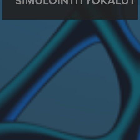
SIMULOINTITYÖKALUT