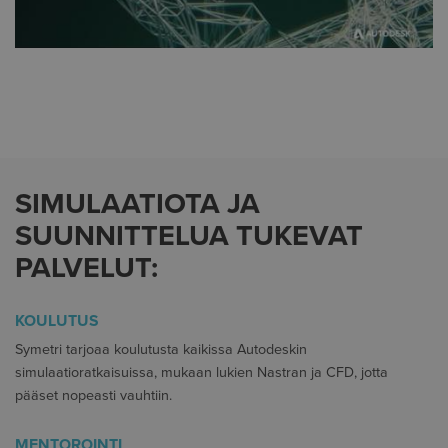
SIMULAATIOTA JA
SUUNNITTELUA TUKEVAT
PALVELUT:
KOULUTUS
Symetri tarjoaa koulutusta kaikissa Autodeskin
simulaatioratkaisuissa, mukaan lukien Nastran ja CFD, jotta
pääset nopeasti vauhtiin.
MENTOROINTI