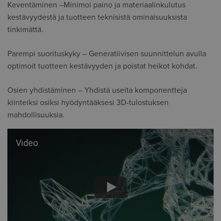
Keventäminen –Minimoi paino ja materiaalinkulutus
kestävyydestä ja tuotteen teknisistä ominaisuuksista
tinkimättä.
Parempi suorituskyky – Generatiivisen suunnittelun avulla
optimoit tuotteen kestävyyden ja poistat heikot kohdat.
Osien yhdistäminen – Yhdistä useita komponentteja
kiinteiksi osiksi hyödyntääksesi 3D-tulostuksen
mahdollisuuksia.
Video