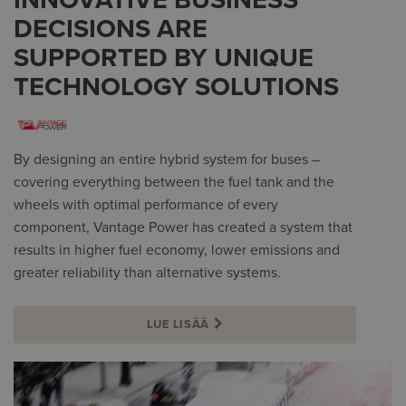
INNOVATIVE BUSINESS
DECISIONS ARE
SUPPORTED BY UNIQUE
TECHNOLOGY SOLUTIONS
By designing an entire hybrid system for buses –
covering everything between the fuel tank and the
wheels with optimal performance of every
component, Vantage Power has created a system that
results in higher fuel economy, lower emissions and
greater reliability than alternative systems.
LUE LISÄÄ