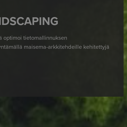
ANDSCAPING
ä optimoi tietomallinnuksen
ntämällä maisema-arkkitehdeille kehitettyjä