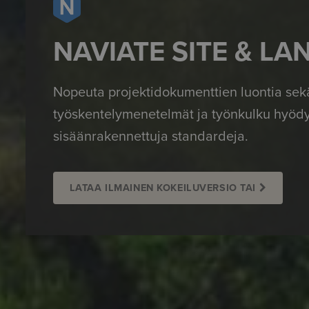
NAVIATE SITE & L
Nopeuta projektidokumenttien luontia sek
työskentelymenetelmät ja työnkulku hyödy
sisäänrakennettuja standardeja.
LATAA ILMAINEN KOKEILUVERSIO TAI