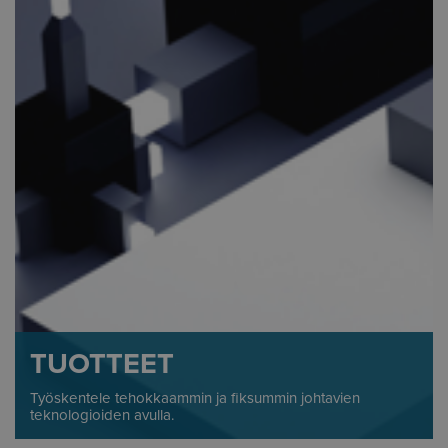
TUOTTEET
Työskentele tehokkaammin ja fiksummin johtavien
teknologioiden avulla.