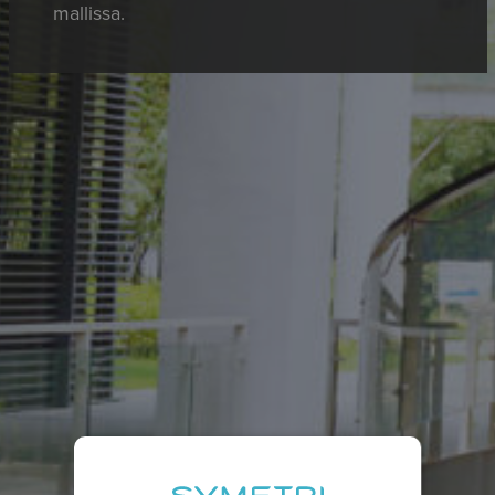
mallissa.