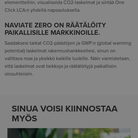
elementteihin, visualisoida CO2-laskelmat ja siirtää One
Click LCA:n yhdellä napsautuksella.
NAVIATE ZERO ON RÄÄTÄLÖITY
PAIKALLISILLE MARKKINOILLE.
Saadaksesi tarkat CO2-päästöjen ja GWP:n (global warming
potential) laskelmat rakennushankkeellesi, sinun on
valittava maa ja yksikkö kaikille luokille. Näin varmistetaan,
että laskelmat ovat tarkkoja ja räätälöityjä paikallisiin
olosuhteisiin.
SINUA VOISI KIINNOSTAA
MYÖS