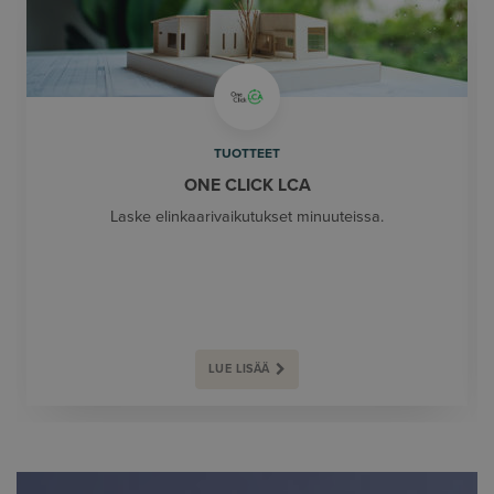
TUOTTEET
ONE CLICK LCA
Laske elinkaarivaikutukset minuuteissa.
LUE LISÄÄ