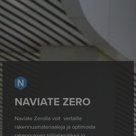
NAVIATE ZERO
Naviate Zerolla voit vertailla
rakennusmateriaaleja ja optimoida
rakennuksen hiilijalanjälkeä jo