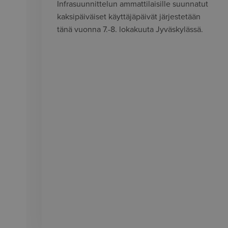
Infrasuunnittelun ammattilaisille suunnatut
kaksipäiväiset käyttäjäpäivät järjestetään
tänä vuonna 7.-8. lokakuuta Jyväskylässä.