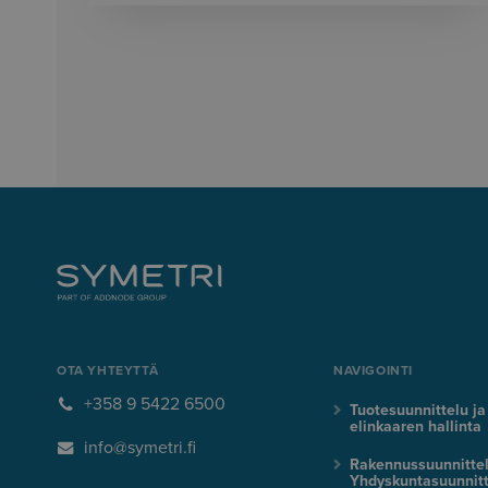
OTA YHTEYTTÄ
NAVIGOINTI
+358 9 5422 6500
Tuotesuunnittelu ja
elinkaaren hallinta
info@symetri.fi
Rakennussuunnitte
Yhdyskuntasuunnitt