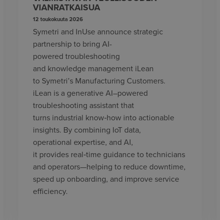
VIANRATKAISUA
12 toukokuuta 2026
Symetri and InUse announce strategic
partnership to bring AI-
powered troubleshooting
and knowledge management iLean
to Symetri’s Manufacturing Customers.
iLean is a generative AI–powered
troubleshooting assistant that
turns industrial know‑how into actionable
insights. By combining IoT data,
operational expertise, and AI,
it provides real‑time guidance to technicians
and operators—helping to reduce downtime,
speed up onboarding, and improve service
efficiency.