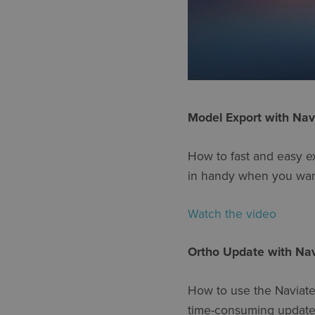
Model Export with Nav
How to fast and easy e
in handy when you want
Watch the video
Ortho Update with Na
How to use the Naviate
time-consuming update