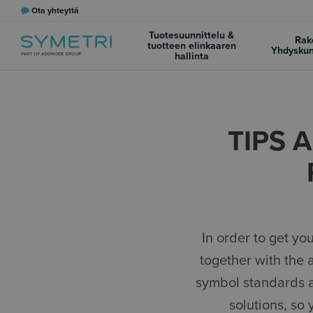
Ota yhteyttä
Tuotesuunnittelu &
Rak
tuotteen elinkaaren
Yhdyskun
hallinta
TIPS 
In order to get yo
together with the 
symbol standards a
solutions, so