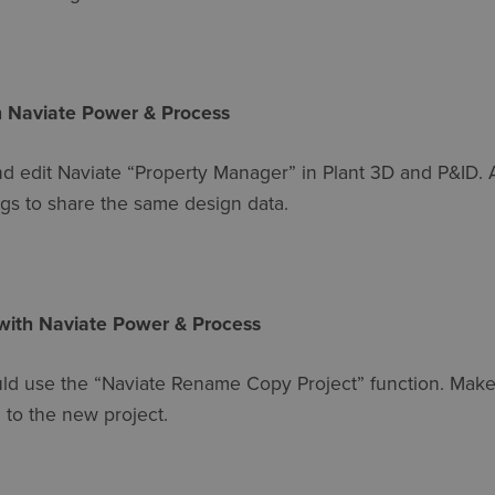
h Naviate Power & Process
 edit Naviate “Property Manager” in Plant 3D and P&ID. A
gs to share the same design data.
with Naviate Power & Process
 use the “Naviate Rename Copy Project” function. Makes s
 to the new project.