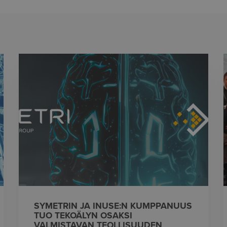
SYMETRIN JA INUSE:N KUMPPANUUS
TUO TEKOÄLYN OSAKSI
VALMISTAVAN TEOLLISUUDEN