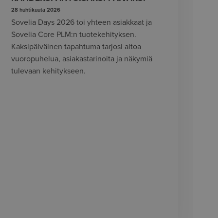
28 huhtikuuta 2026
Sovelia Days 2026 toi yhteen asiakkaat ja
Sovelia Core PLM:n tuotekehityksen.
Kaksipäiväinen tapahtuma tarjosi aitoa
vuoropuhelua, asiakastarinoita ja näkymiä
tulevaan kehitykseen.