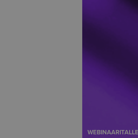
WEBINAARITALL