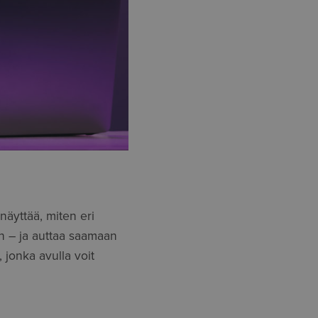
näyttää, miten eri
in – ja auttaa saamaan
jonka avulla voit