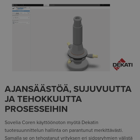
AJANSÄÄSTÖÄ, SUJUVUUTTA
JA TEHOKKUUTTA
PROSESSEIHIN
Sovelia Coren käyttöönoton myötä Dekatin
tuotesuunnittelun hallinta on parantunut merkittävästi.
Samalla se on tehostanut yrityksen eri sidosryhmien välistä