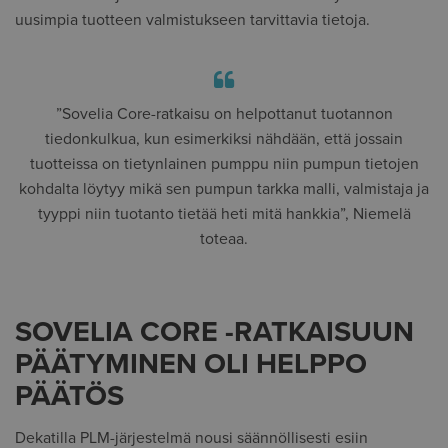
uusimpia tuotteen valmistukseen tarvittavia tietoja.
”Sovelia Core-ratkaisu on helpottanut tuotannon
tiedonkulkua, kun esimerkiksi nähdään, että jossain
tuotteissa on tietynlainen pumppu niin pumpun tietojen
kohdalta löytyy mikä sen pumpun tarkka malli, valmistaja ja
tyyppi niin tuotanto tietää heti mitä hankkia”, Niemelä
toteaa.
SOVELIA CORE -RATKAISUUN
PÄÄTYMINEN OLI HELPPO
PÄÄTÖS
Dekatilla PLM-järjestelmä nousi säännöllisesti esiin