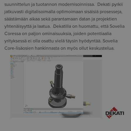
suunnittelun ja tuotannon modernisoinnissa. Dekati pyrkii
jatkuvasti digitalisoimalla optimoimaan sisäisiä prosesseja,
säästämään aikaa sekä parantamaan datan ja projektien
yhtenäisyyttä ja laatua. Dekatilla on huomattu, että Sovelia
Coressa on paljon ominaisuuksia, joiden potentiaalia
yrityksessä ei olla osattu vielä täysin hyödyntää. Sovelia
Core-lisäosien hankinnasta on myös ollut keskustelua.