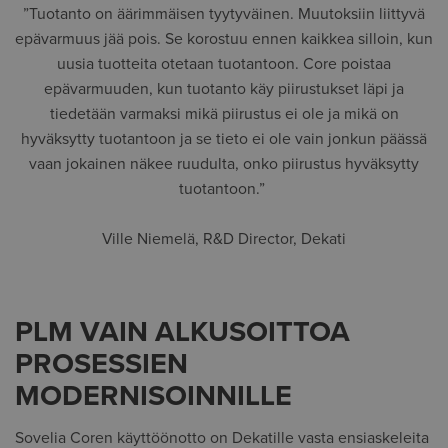
”Tuotanto on äärimmäisen tyytyväinen. Muutoksiin liittyvä
epävarmuus jää pois. Se korostuu ennen kaikkea silloin, kun
uusia tuotteita otetaan tuotantoon. Core poistaa
epävarmuuden, kun tuotanto käy piirustukset läpi ja
tiedetään varmaksi mikä piirustus ei ole ja mikä on
hyväksytty tuotantoon ja se tieto ei ole vain jonkun päässä
vaan jokainen näkee ruudulta, onko piirustus hyväksytty
tuotantoon.”
Ville Niemelä, R&D Director, Dekati
PLM VAIN ALKUSOITTOA
PROSESSIEN
MODERNISOINNILLE
Sovelia Coren käyttöönotto on Dekatille vasta ensiaskeleita